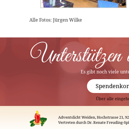
Alle Fotos: Jürgen Wilke
Es gibt noch viele un
Spendenkon
Über alle einge
Adventslicht Weiden, Hochstrasse 21, 9
Vertreten durch Dr. Renate Freuding-Spi