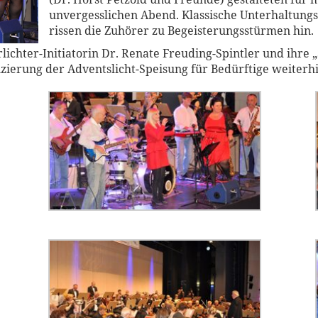
unvergesslichen Abend. Klassische Unterhaltun
rissen die Zuhörer zu Begeisterungsstürmen hin.
chter-Initiatorin Dr. Renate Freuding-Spintler und ihre
nzierung der Adventslicht-Speisung für Bedürftige weiterhi