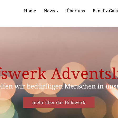
Home
News
Über uns
Benefiz-Gal