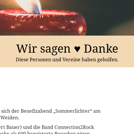
Wir sagen ♥ Danke
Diese Personen und Vereine haben geholfen.
s sich der Benefizabend „Sommerlichter“ am
e Weiden.
ert Bauer) und die Band Connection2Rock
mehr als 600 begeisterte Besucher einen