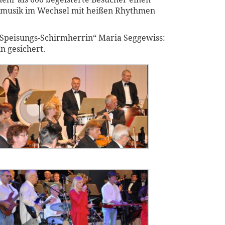
gsmusik im Wechsel mit heißen Rhythmen
 „Speisungs-Schirmherrin“ Maria Seggewiss:
n gesichert.